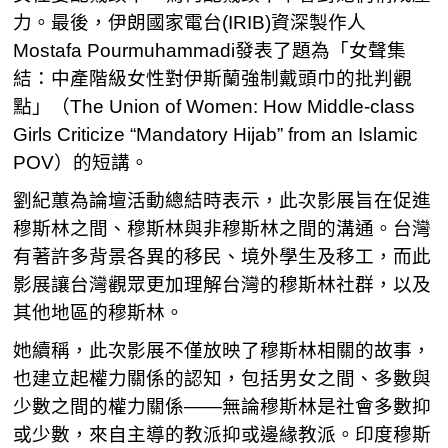
力。最後，伊朗國家電台(IRIB)資深製作人
Mostafa Pourmuhammadi發表了題為「女聲集
結：中產階級女性對伊斯蘭強制戴頭巾的批判觀
點」（The Union of Women: How Middle-class
Girls Criticize “Mandatory Hijab” from an Islamic
POV）的短講。
劉紀蕙為論壇活動總結時表示，此次影展旨在促進
穆斯林之間、穆斯林與非穆斯林之間的溝通。台灣
有著許多背景各異的移民、境外學生及移工，而此
影展讓台灣觀眾更加理解台灣的穆斯林社群，以及
其他地區的穆斯林。
她續稱，此次影展不僅放映了穆斯林相關的故事，
也建立起權力關係的認知，包括男女之間、多數與
少數之間的權力關係——無論穆斯林是社會多數抑
或少數，來自主導的教派抑或邊緣教派。印度穆斯