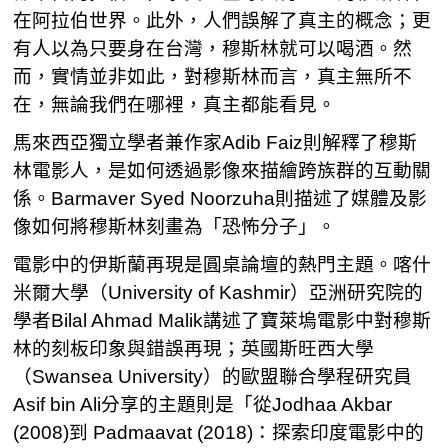
在阿拉伯世界。此外，人們誤解了真主的概念；更
有人以為只要身在台灣，穆斯林就可以喝酒。然
而，實情並非如此，對穆斯林而言，真主無所不
在，無論我們在哪裡，真主都能看見。
馬來西亞獨立學者兼作家Adib Faiz則解釋了穆斯
林電影人，是如何透過影像來描繪跨族群的互動關
係。Barmaver Syed Noorzuha則描述了媒體及影
像如何將穆斯林刻畫為「恐怖分子」。
電影中的伊斯蘭再現是圓桌論壇的熱門主題。喀什
米爾大學（University of Kashmir）亞洲研究院的
學者Bilal Ahmad Malik講述了寶萊塢電影中對穆斯
林的刻板印象與錯誤再現；英國斯旺西大學
（Swansea University）的歐盟聯合學程研究員
Asif bin Ali分享的主題則是「從Jodhaa Akbar
(2008)到 Padmaavat (2018)：探索印度電影中的