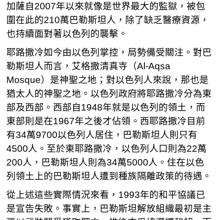
加薩自2007年以來就像是世界最大的監獄，被包
圍在此的210萬巴勒斯坦人，除了缺乏醫療資源，
也持續面對著以色列的襲擊。
耶路撒冷如今由以色列掌控，局勢備受關注。對巴
勒斯坦人而言，艾格撒清真寺（Al-Aqsa
Mosque）是神聖之地；對以色列人來說，那也是
猶太人的神聖之地。以色列政府將耶路撒冷分為東
部及西部。西部自1948年就是以色列的領土，而
東部則是在1967年之後才佔領。西耶路撒冷目前
有34萬9700以色列人居住，巴勒斯坦人則只有
4500人。至於東耶路撒冷，以色列人口則為22萬
200人，巴勒斯坦人則為34萬5000人。住在以色
列領土上的巴勒斯坦人遭到種族隔離政策的待遇。
從上述這些實際情況來看，1993年的和平協議已
是宣告失敗。事實上，巴勒斯坦解放組織最初是主