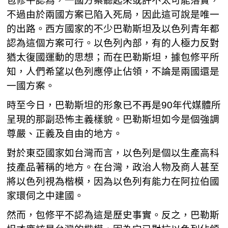
包修平認為，一國方案聽起來或許不太可能落實，
不過由於兩國方案已陷入死局，因此這可說是唯一
的出路。西方國家的不少巴勒斯坦及以色列青年都
認為這個方案可行。以色列內部，有的人極力反對
猶太復國運動的思想；而在巴勒斯坦，據包修平所
知，人們希望以色列應停止佔領，不論是兩國還是
一國方案。
時至今日，巴勒斯坦的形象已不再是90年代媒體所
呈現的那副恐怖主義樣貌。巴勒斯坦如今是個強調
尊嚴、正義及自由的地方。
對於東亞國家如台灣而言，以色列是個以生產高科
技產品著稱的地方。在台灣，政治人物及商人甚至
將以色列視為楷模，因為以色列有能力在阿拉伯國
家環伺之中建國。
然而，包修平不認為這是歷史事實。反之，巴勒斯