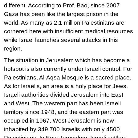
different. According to Prof. Bao, since 2007
Gaza has been like the largest prison in the
world. As many as 2.1 million Palestinians are
cornered here with insufficient medical resources
while Israel launches several attacks in this
region.
The situation in Jerusalem which has become a
hotspot is also currently under Israeli control. For
Palestinians, Al-Aqsa Mosque is a sacred place.
As for Israelis, an area is a holy place for Jews.
Israeli authorities divided Jerusalem into East
and West. The western part has been Israeli
territory since 1948, and the eastern part was
occupied in 1967. West Jerusalem is now
inhabited by 349,700 Israelis with only 4500
Palestinians. In East Jerusalem, Israeli settlers