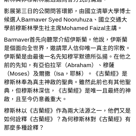
影展第三日的公開問答環節，由國立清華大學博士
候選人Barmaver Syed Nooruhuza、國立交通大
學前穆斯林學生社主席Mohamed Faizal主講。
Barmaver首先向聽眾介紹伊斯蘭。他說，伊斯蘭
是個面向全世界，邀請眾人信仰唯一真主的宗教。
伊斯蘭是由最後一名先知穆罕默德所弘揚。在他之
前的先知，有亞伯拉罕（Abraham）、穆薩
（Moses）及爾撒（Isa，耶穌）。《古蘭經》是
穆斯林奉為真主神啟的聖典。雖然此前也有其他聖
典，但穆斯林深信，《古蘭經》是唯一且最終的神
啟，且至今仍意義重大。
穆斯林以《古蘭經》作為兩大法源之一，他們又是
如何詮釋《古蘭經》？為何穆斯林對《古蘭經》有
那麼多種詮釋？