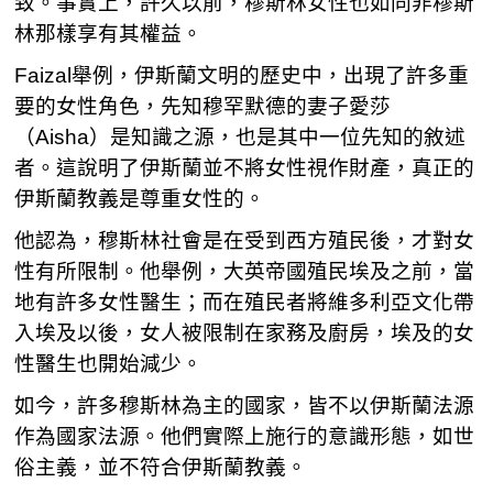
致。事實上，許久以前，穆斯林女性也如同非穆斯
林那樣享有其權益。
Faizal舉例，伊斯蘭文明的歷史中，出現了許多重
要的女性角色，先知穆罕默德的妻子愛莎
（Aisha）是知識之源，也是其中一位先知的敘述
者。這說明了伊斯蘭並不將女性視作財產，真正的
伊斯蘭教義是尊重女性的。
他認為，穆斯林社會是在受到西方殖民後，才對女
性有所限制。他舉例，大英帝國殖民埃及之前，當
地有許多女性醫生；而在殖民者將維多利亞文化帶
入埃及以後，女人被限制在家務及廚房，埃及的女
性醫生也開始減少。
如今，許多穆斯林為主的國家，皆不以伊斯蘭法源
作為國家法源。他們實際上施行的意識形態，如世
俗主義，並不符合伊斯蘭教義。