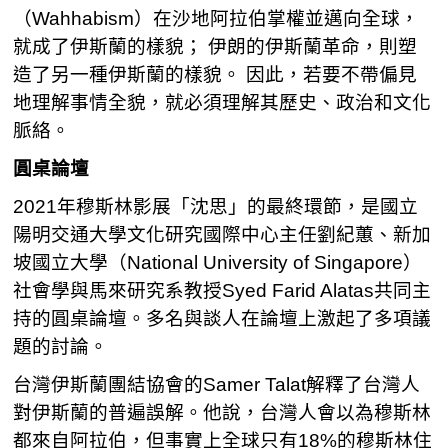
（Wahhabism）在沙地阿拉伯掌權並邁向全球，
就成了伊斯蘭的樣貌； 伊朗的伊斯蘭革命，則塑
造了另一種伊斯蘭的樣貌。 因此，若要不帶偏見
地理解事情全貌，就必須理解其歷史、政治和文化
脈絡。
圓桌論壇
2021年穆斯林影展「沈思」的最終環節，是國立
陽明交通大學文化研究國際中心主任劉紀蕙、新加
坡國立大學（National University of Singapore）
社會學與馬來研究系教授Syed Farid Alatas共同主
持的圓桌論壇。多名與談人在論壇上激起了多項議
題的討論。
台灣伊斯蘭團結協會的Samer Talat解釋了台灣人
對伊斯蘭的普遍誤解。他說，台灣人會以為穆斯林
都來自阿拉伯，但事實上全球只有18%的穆斯林住