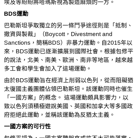
埃及等紛紛將哈瑪斯視為製造麻煩的一方。
BDS運動
巴勒斯坦爭取獨立的另一條鬥爭途徑則是「抵制、
撤資與製裁」（Boycott，Divestment and
Sanctions，簡稱BDS）非暴力運動。自2015年以
來，BDS運動已逐漸擴展到國際社會。根據包修平
的說法，北美、南美、歐洲、南非等地區，越來越
多工會和學生會加入了這場運動。
由於BDS運動旨在經濟上削弱以色列，從而阻礙猶
太復國主義團體佔領巴勒斯坦。該運動同時也催生
「一國方案」的概念。 這場運動頗具影響力，以
致以色列須積極遊說美國、英國和加拿大等多國政
府拒絕此運動，並稱該運動為反猶太主義。
一國方案的可行性