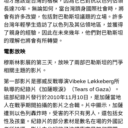
坦才應該是台灣的楷模，因為它已對抗以色列佔領
長達70年。無論如何，當台灣躋身國際社會時，將
會有許多改變，包括對巴勒斯坦議題的立場。許多
台灣年輕學生造訪了以色列及其佔領地區，並獲得
了親身的經驗，因此在未來幾年，他們對巴勒斯坦
的理解也將會有所轉變。
電影放映
穆斯林影展的第三天，放映了兩部巴勒斯坦的鬥爭
相關主題的影片。
第一部影片是挪威反戰導演Vibeke Løkkeberg所
執導的紀錄片《加薩眼淚》（Tears of Gaza）。
這部紀錄片發行於2010年11月10日，是加薩當地
人在戰爭期間拍攝的影片之合輯。片中顯示，加薩
遭到以色列轟炸時，受害的不只有男人，還包括女
性及孩童。紀錄片的部分素材是數名在場的外國記