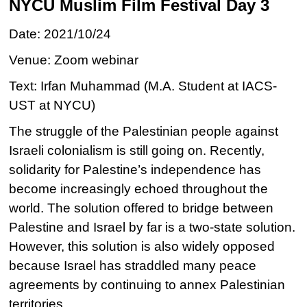
NYCU Muslim Film Festival Day 3
Date: 2021/10/24
Venue: Zoom webinar
Text: Irfan Muhammad (M.A. Student at IACS-
UST at NYCU)
The struggle of the Palestinian people against
Israeli colonialism is still going on. Recently,
solidarity for Palestine’s independence has
become increasingly echoed throughout the
world. The solution offered to bridge between
Palestine and Israel by far is a two-state solution.
However, this solution is also widely opposed
because Israel has straddled many peace
agreements by continuing to annex Palestinian
territories.