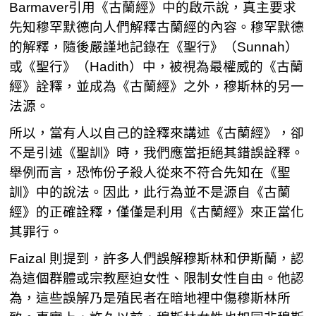
Barmaver引用《古蘭經》中的啟示說，真主要求
先知穆罕默德向人們解釋古蘭經的內容。穆罕默德
的解釋，隨後嚴謹地記錄在《聖行》（Sunnah）
或《聖行》（Hadith）中，被視為最權威的《古蘭
經》詮釋，並成為《古蘭經》之外，穆斯林的另一
法源。
所以，當有人以自己的詮釋來講述《古蘭經》，卻
不是引述《聖訓》時，我們應當拒絕其錯誤詮釋。
舉例而言，恐怖份子殺人從來不符合先知在《聖
訓》中的說法。因此，此行為並不是源自《古蘭
經》的正確詮釋，僅僅是利用《古蘭經》來正當化
其罪行。
Faizal 則提到，許多人們誤解穆斯林和伊斯蘭，認
為這個群體或宗教壓迫女性、限制女性自由。他認
為，這些誤解乃是殖民者在暗地裡中傷穆斯林所