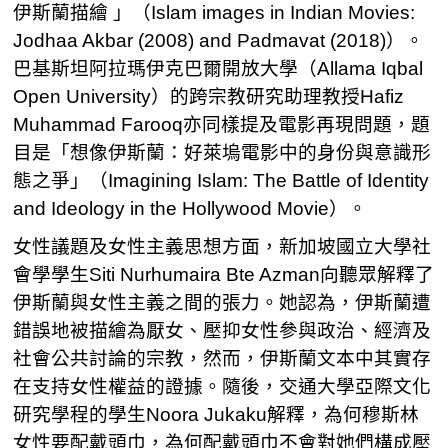
伊斯蘭描繪 」（Islam images in Indian Movies:
Jodhaa Akbar (2008) and Padmavat (2018)）。
巴基斯坦阿拉瑪伊克巴爾開放大學（Allama Iqbal
Open University）的跨宗教研究助理教授Hafiz
Muhammad Farooq亦同樣提及電影再現問題，題
目是「想像伊斯蘭：好萊塢電影中的身份與意識形
態之爭」（Imagining Islam: The Battle of Identity
and Ideology in the Hollywood Movie）。
女性議題及女性主義思想方面，新加坡國立大學社
會學學生Siti Nurhumaira Bte Azman向聽眾解釋了
伊斯蘭與女性主義之間的張力。她認為，伊斯蘭遭
錯誤地被描繪為厭女、壓抑女性參與政治、經濟及
社會公共討論的宗教，然而，伊斯蘭文本中其實存
在支持女性權益的證據。隨後，交通大學亞際文化
研究學程的學生Noora Jukaku解釋，為何穆斯林
女性要配戴頭巾，為何配戴頭巾不會對她們構成壓