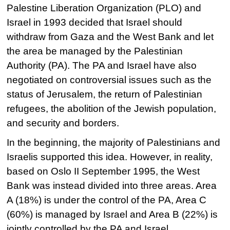
Palestine Liberation Organization (PLO) and
Israel in 1993 decided that Israel should
withdraw from Gaza and the West Bank and let
the area be managed by the Palestinian
Authority (PA). The PA and Israel have also
negotiated on controversial issues such as the
status of Jerusalem, the return of Palestinian
refugees, the abolition of the Jewish population,
and security and borders.
In the beginning, the majority of Palestinians and
Israelis supported this idea. However, in reality,
based on Oslo II September 1995, the West
Bank was instead divided into three areas. Area
A (18%) is under the control of the PA, Area C
(60%) is managed by Israel and Area B (22%) is
jointly controlled by the PA and Israel.