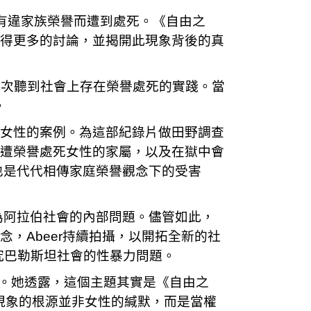
為有違家族榮譽而遭到處死。《自由之
獲得更多的討論，並揭開此現象背後的真
第一次聽到社會上存在榮譽處死的實踐。當
。
殺女性的案例。為這部紀錄片做田野調查
見遭榮譽處死女性的家屬，以及在獄中會
也是代代相傳家庭榮譽觀念下的受害
為阿拉伯社會的內部問題。儘管如此，
念，Abeer持續拍攝，以開拓全新的社
探究巴勒斯坦社會的性暴力問題。
rder）。她透露，這個主題其實是《自由之
現象的根源並非女性的緘默，而是當權