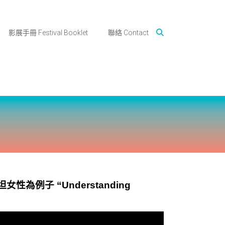
影展手冊 Festival Booklet
聯絡 Contact
為例子 “Understanding