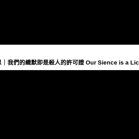
｜我們的織默即是殺人的許可證 Our Sience is a Licen