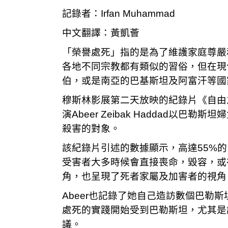
記錄者：Irfan Muhammad
中文翻譯：黃凱薈
「榮譽處死」指的是為了維護家庭尊嚴
各地不同宗教都有類似的習俗，但在現
伯，或是南亞的巴基斯坦及阿富汗等國
穆斯林影展第二天放映的紀錄片《自由之花
演Abeer Zeibak Hadda
殺害的對象。
該紀錄片引述的數據顯示，高達55%
受害者大多時候會直接喪命，毀容，或
角，也呈現了死者家屬及加害者的視角
Abeer也記錄了她自己造訪數個巴
處死的實踐開始受到巴勒斯坦，尤其是
議。