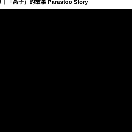
思｜「燕子」的故事 Parastoo Story