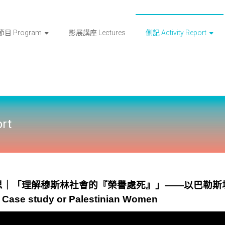
節目 Program
影展講座 Lectures
側記 Activity Report
rt
r 沈思｜「理解穆斯林社會的『榮譽處死』」——以巴勒斯坦女性
: Case study or Palestinian Women