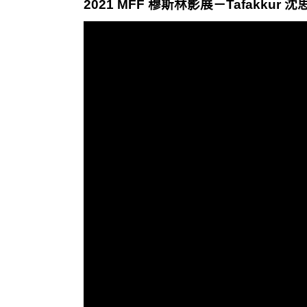
2021 MFF 穆斯林影展－Tafakkur 沈