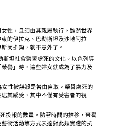
對女性，且須由其親屬執行。雖然世界
中東的伊拉克、巴勒斯坦及沙地阿拉
伊斯蘭掛鉤，就不意外了。
示了巴勒斯坦社會榮譽處死的文化。以色列導
這份「榮譽」時，這些婦女就成為了暴力及
為女性被謀殺是咎由自取。榮譽處死的
表述其感受，其中不僅有受害者的視
處死投報的數量。隨著時間的推移，榮譽
及藝術活動等方式表達對此類實踐的抗