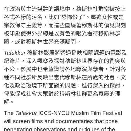
在政治與主流媒體的語境中，穆斯林社群常被按上
各式各樣的污名，比如“恐怖份子”、壓迫女性或是
宗教保守主義等，而這些圍繞著穆斯林的偏見與刻
板印象使得外界總是以有色的眼光看待穆斯林群
體，或對穆斯林世界充滿疑問。
Tafakkur
穆斯林影展將透過播映相關課題的電影及
紀錄片，深入觀察及探討穆斯林世界存在的衝突與
不公。影展中也希望邀請各地導演與學者，針對各
種不同社群所反映出當代穆斯林在所處的社會、文
化及政治環境下所面對的問題，進行深入的探討，
俾能促成社會大眾對於穆斯林社群更為寬廣的理
解。
The
Tafakkur
ICCS-NYCU Muslim Film Festival
will screen films and documentaries that pose
penetrating observations and critiques of the