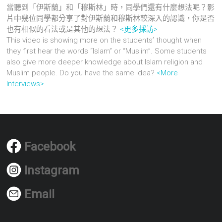
當聽到「伊斯蘭」和「穆斯林」時，同學們還有什麼想法呢？影
片中幾位同學都分享了對伊斯蘭和穆斯林較深入的認識，你是否
也有相似的看法或是其他的想法？
<更多採訪>
This video is showing more on the students’ thought when
they first hear the words “Islam” or “Muslim”. Some students
also give more deeper knowledge about Islam religion and
Muslim people. Do you have the same idea?
<More
Interviews>
Facebook
Instagram
Email