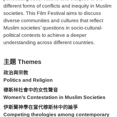
different forms of conflicts and inequity in Muslim
societies. This Film Festival aims to discuss
diverse communities and cultures that reflect
Muslim societies’ questions in socio-cultural-
political contexts to achieve a deeper
understanding across different countries.
主題 Themes
政治與宗教
Politics and Religion
穆斯林社會中的女性聲音
Women’s Contestation in Muslim Societies
伊斯蘭神學在當代穆斯林中的論爭
Competing theologies among contemporary